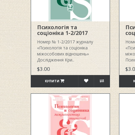
Психологія та
Пси
соціоніка 1-2/2017
соц
Номер № 1-2/2017 журналу
Номе
«Психологія та соціоніка
«Пси
міжособових відношень»
міжо
Дослідження Кри..
Псих
$3.00
$3.
КУПИТИ