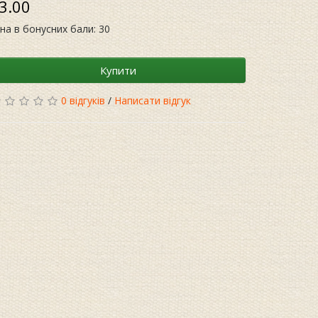
3.00
іна в бонусних бали: 30
Купити
0 відгуків
/
Написати відгук