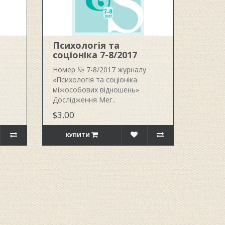
Психологія та
соціоніка 7-8/2017
Номер № 7-8/2017 журналу
«Психологія та соціоніка
міжособових відношень»
Дослідження Мег..
$3.00
КУПИТИ