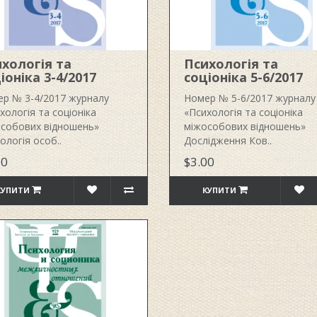
хологія та
Психологія та
іоніка 3-4/2017
соціоніка 5-6/2017
р № 3-4/2017 журналу
Номер № 5-6/2017 журналу
хологія та соціоніка
«Психологія та соціоніка
собових відношень»
міжособових відношень»
ологія особ..
Дослідження Ков..
00
$3.00
КУПИТИ
КУПИТИ