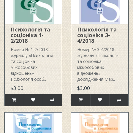
Психологія та
Психологія та
соціоніка 1-
соціоніка 3-
2/2018
4/2018
Номер № 1-2/2018
Номер № 3-4/2018
журналу «Психологія
журналу «Психологія
та соціоніка
та соціоніка
міжособових
міжособових
відношень»
відношень»
Психологія особ..
Дослідження Мар..
$3.00
$3.00