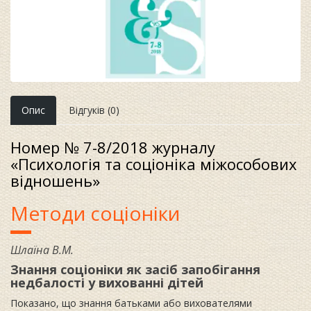
Опис
Відгуків (0)
Номер № 7-8/2018 журналу
«Психологія та соціоніка міжособових
відношень»
Методи соціоніки
Шлаїна В.М.
Знання соціоніки як засіб запобігання
недбалості у вихованні дітей
Показано, що знання батьками або вихователями