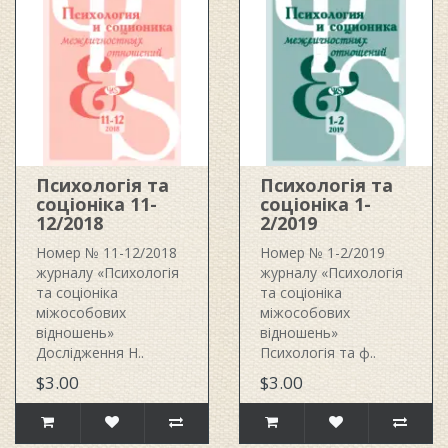
Психологія та
Психологія та
соціоніка 11-
соціоніка 1-
12/2018
2/2019
Номер № 11-12/2018
Номер № 1-2/2019
журналу «Психологія
журналу «Психологія
та соціоніка
та соціоніка
міжособових
міжособових
відношень»
відношень»
Дослідження Н..
Психологія та ф..
$3.00
$3.00